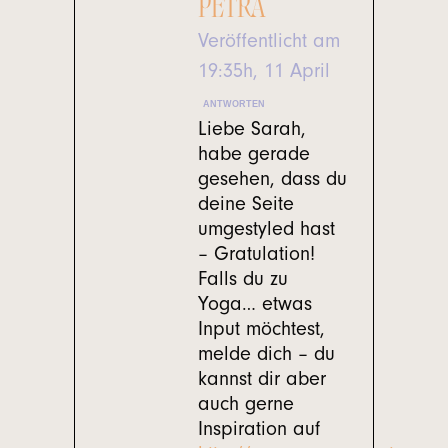
PETRA
Veröffentlicht am
19:35h, 11 April
ANTWORTEN
Liebe Sarah,
habe gerade
gesehen, dass du
deine Seite
umgestyled hast
– Gratulation!
Falls du zu
Yoga… etwas
Input möchtest,
melde dich – du
kannst dir aber
auch gerne
Inspiration auf