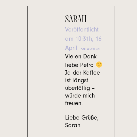
SARAH
Veröffentlicht
am 10:31h, 16
April
ANTWORTEN
Vielen Dank
liebe Petra
Ja der Kaffee
ist längst
überfällig –
würde mich
freuen.
Liebe Grüße,
Sarah