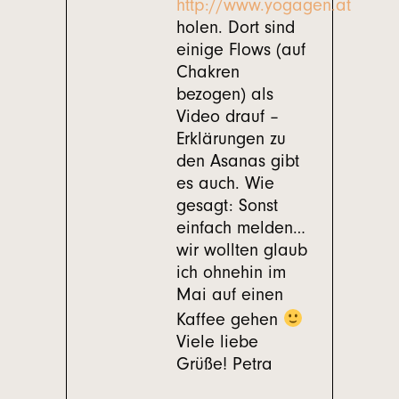
http://www.yogagen.at
holen. Dort sind
einige Flows (auf
Chakren
bezogen) als
Video drauf –
Erklärungen zu
den Asanas gibt
es auch. Wie
gesagt: Sonst
einfach melden…
wir wollten glaub
ich ohnehin im
Mai auf einen
Kaffee gehen
Viele liebe
Grüße! Petra