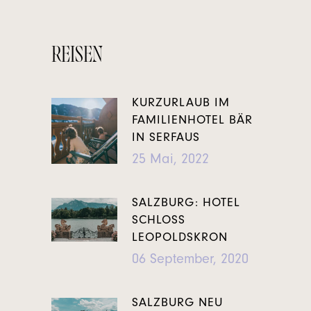
REISEN
KURZURLAUB IM
FAMILIENHOTEL BÄR
IN SERFAUS
25 Mai, 2022
SALZBURG: HOTEL
SCHLOSS
LEOPOLDSKRON
06 September, 2020
SALZBURG NEU