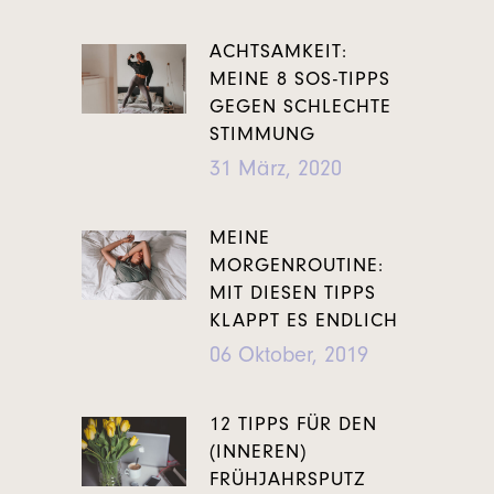
ACHTSAMKEIT:
MEINE 8 SOS-TIPPS
GEGEN SCHLECHTE
STIMMUNG
31 März, 2020
MEINE
MORGENROUTINE:
MIT DIESEN TIPPS
KLAPPT ES ENDLICH
06 Oktober, 2019
12 TIPPS FÜR DEN
(INNEREN)
FRÜHJAHRSPUTZ