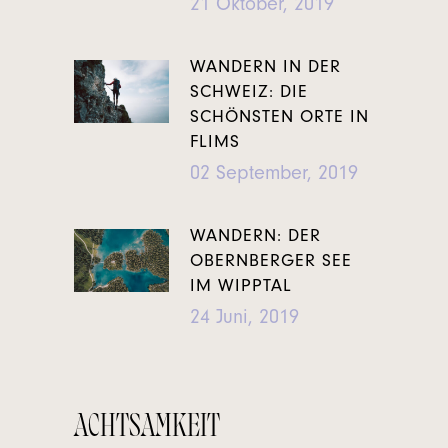
21 Oktober, 2019
WANDERN IN DER
SCHWEIZ: DIE
SCHÖNSTEN ORTE IN
FLIMS
02 September, 2019
WANDERN: DER
OBERNBERGER SEE
IM WIPPTAL
24 Juni, 2019
ACHTSAMKEIT