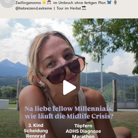
Zwillingsmama
im Umbruch ohne fertigen Plan
@liebreizend.extreme | Tour im Herbst