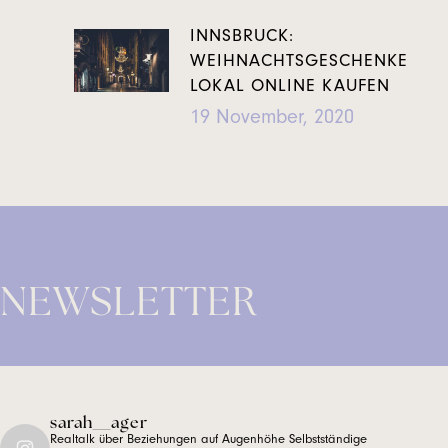
INNSBRUCK:
WEIHNACHTSGESCHENKE
LOKAL ONLINE KAUFEN
19 November, 2020
NEWSLETTER
sarah__ager
Realtalk über Beziehungen auf Augenhöhe
Selbstständige