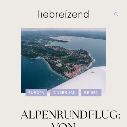
EUROPA
INNSBRUCK
REISEN
ALPENRUNDFLUG: