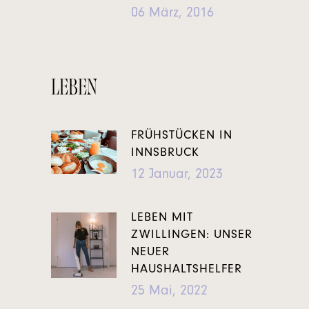
06 März, 2016
LEBEN
FRÜHSTÜCKEN IN
INNSBRUCK
12 Januar, 2023
LEBEN MIT
ZWILLINGEN: UNSER
NEUER
HAUSHALTSHELFER
25 Mai, 2022