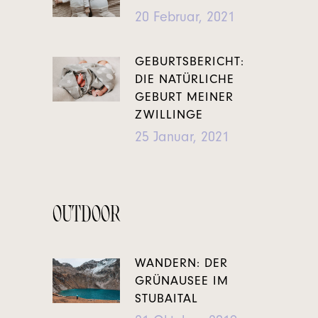
20 Februar, 2021
GEBURTSBERICHT:
DIE NATÜRLICHE
GEBURT MEINER
ZWILLINGE
25 Januar, 2021
OUTDOOR
WANDERN: DER
GRÜNAUSEE IM
STUBAITAL