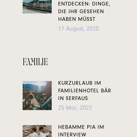
ENTDECKEN: DINGE,
DIE IHR GESEHEN
HABEN MÜSST
17 August, 2020
FAMILIE
KURZURLAUB IM
FAMILIENHOTEL BÄR
IN SERFAUS
25 Mai, 2022
HEBAMME PIA IM
INTERVIEW